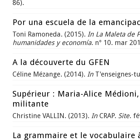
86).
Por una escuela de la emancipa
Toni Ramoneda. (2015).
In
La Maleta de P
humanidades y economía
. n° 10. mar 201
A la découverte du GFEN
Céline Mézange. (2014).
In
T'enseignes-tu
Supérieur : Maria-Alice Médioni,
militante
Christine VALLIN. (2013).
In
CRAP.
Site
. f
La grammaire et le vocabulaire 