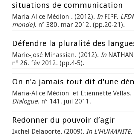
situations de communication
Maria-Alice Médioni. (2012).
In
FIPF.
LFDM
monde)
. n° 380. mar 2012. (pp.20-21).
Défendre la pluralité des langue
Marie-José Minassian. (2012).
In
NATHAN
n° 26. fév 2012. (pp.4-5).
On n'a jamais tout dit d'une d
Maria-Alice Médioni et Etiennette Vellas.
Dialogue
. n° 141. juil 2011.
Redonner du pouvoir d’agir
Ixchel Delaporte. (2009).
In
L'HUMANITE
.