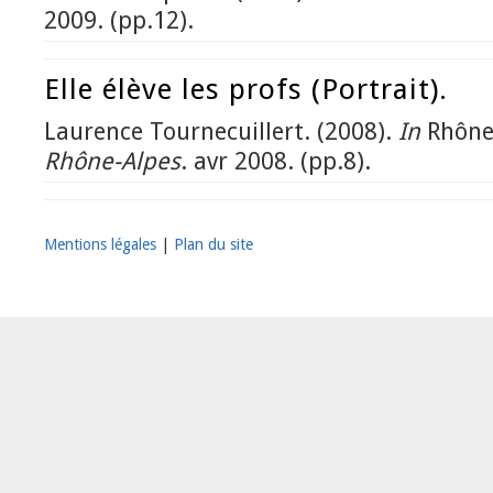
2009. (pp.12).
Elle élève les profs (Portrait).
Laurence Tournecuillert. (2008).
In
Rhône
Rhône-Alpes
. avr 2008. (pp.8).
Mentions légales
|
Plan du site