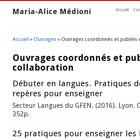
Maria-Alice Médioni
Accueil
Cur
Accueil
»
Ouvrages
» Ouvrages coordonnés et publiés e
Vous êtes ici
Ouvrages coordonnés et pub
collaboration
Débuter en langues. Pratiques d
repères pour enseigner
Secteur Langues du GFEN. (2016). Lyon. C
352p.
25 pratiques pour enseigner les