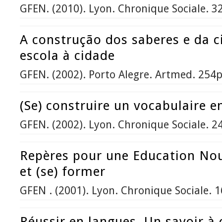
GFEN. (2010). Lyon. Chronique Sociale. 3
A construção dos saberes e da c
escola à cidade
GFEN. (2002). Porto Alegre. Artmed. 254p
(Se) construire un vocabulaire e
GFEN. (2002). Lyon. Chronique Sociale. 2
Repères pour une Education Nouv
et (se) former
GFEN . (2001). Lyon. Chronique Sociale. 
Réussir en langues. Un savoir à 