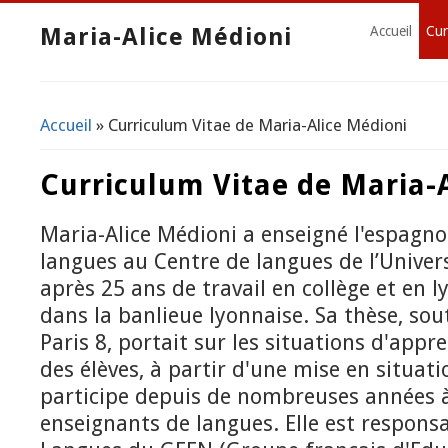
Maria-Alice Médioni
Accueil
Cur
Accueil
» Curriculum Vitae de Maria-Alice Médioni
Vous êtes ici
Curriculum Vitae de Maria-
Maria-Alice Médioni a enseigné l'espagnol
langues au Centre de langues de l’Univer
après 25 ans de travail en collège et en l
dans la banlieue lyonnaise. Sa thèse, so
Paris 8, portait sur les situations d'appre
des élèves, à partir d'une mise en situati
participe depuis de nombreuses années à
enseignants de langues. Elle est respons