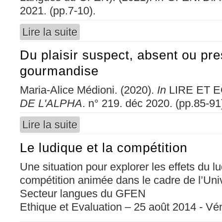
2021. (pp.7-10).
Lire la suite
de Enseigner les langues en des temps troubl
Du plaisir suspect, absent ou presc
gourmandise
Maria-Alice Médioni. (2020).
In
LIRE ET 
DE L'ALPHA
. n° 219. déc 2020. (pp.85-91
Lire la suite
de Du plaisir suspect, absent ou prescrit... à
Le ludique et la compétition
Une situation pour explorer les effets du lu
compétition animée dans le cadre de l’Univ
Secteur langues du GFEN
Ethique et Evaluation – 25 août 2014 - Vé