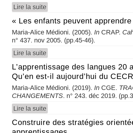
Lire la suite
de Le ludique et la compétition
« Les enfants peuvent apprendre 
Maria-Alice Médioni. (2005).
In
CRAP.
Cah
n° 437. nov 2005. (pp.45-46).
Lire la suite
de « Les enfants peuvent apprendre bien plus
L’apprentissage des langues 20
Qu’en est-il aujourd’hui du CEC
Maria-Alice Médioni. (2019).
In
CGE.
TRA
CHANGEMENTS
. n° 243. déc 2019. (pp.3
Lire la suite
de L’apprentissage des langues 20 ans après
Construire des stratégies orienté
apprentissages