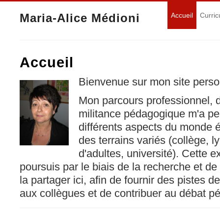
Maria-Alice Médioni
Accueil
Curric
Accueil
Bienvenue sur mon site perso
Mon parcours professionnel, 
militance pédagogique m'a pe
différents aspects du monde éd
des terrains variés (collège, l
d'adultes, université). Cette 
poursuis par le biais de la recherche et de 
la partager ici, afin de fournir des pistes de
aux collègues et de contribuer au débat p