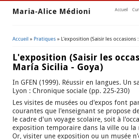
Maria-Alice Médioni
Accueil
Cur
Accueil
»
Pratiques
» L'exposition (Saisir les occasions :
Vous êtes ici
L'exposition (Saisir les occas
María Sicilia - Goya)
In GFEN (1999). Réussir en langues. Un sa
Lyon : Chronique sociale (pp. 225-230)
Les visites de musées ou d'expos font par
courantes que l'enseignant se propose de 
le cadre d'un voyage scolaire, soit à l'occ
exposition temporaire dans la ville ou la 
Or, visiter une exposition ou un musée n