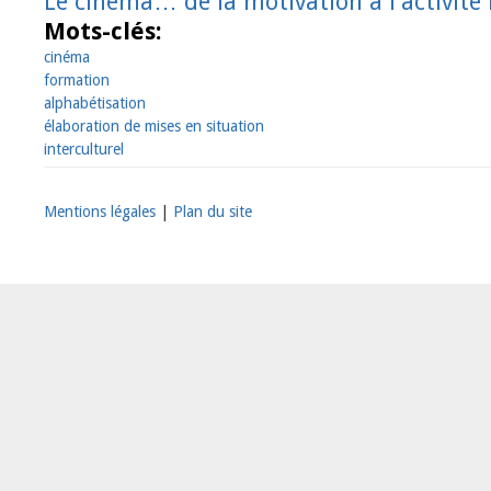
Le cinéma… de la motivation à l'activité i
Mots-clés:
cinéma
formation
alphabétisation
élaboration de mises en situation
interculturel
Mentions légales
|
Plan du site