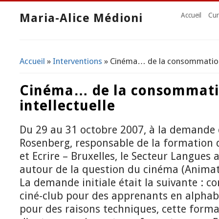
Maria-Alice Médioni
Accueil
Cur
Accueil
»
Interventions
» Cinéma… de la consommation à 
Vous êtes ici
Cinéma… de la consommation
intellectuelle
Du 29 au 31 octobre 2007, à la demande
Rosenberg, responsable de la formation d
et Ecrire – Bruxelles, le Secteur Langues
autour de la question du cinéma (Animat
La demande initiale était la suivante :
ciné-club pour des apprenants en alphabé
pour des raisons techniques, cette forma