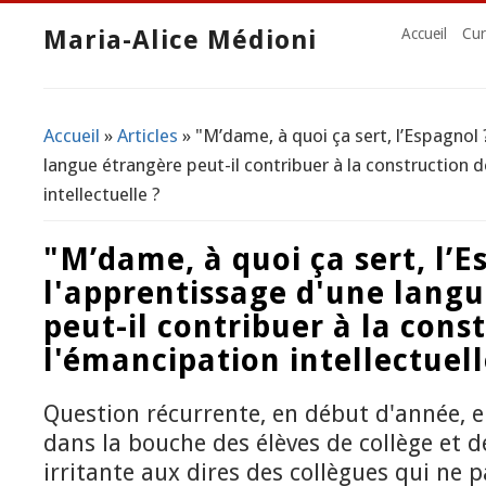
Maria-Alice Médioni
Accueil
Cur
Accueil
»
Articles
» "M’dame, à quoi ça sert, l’Espagnol
Vous êtes ici
langue étrangère peut-il contribuer à la construction 
intellectuelle ?
"M’dame, à quoi ça sert, l’
l'apprentissage d'une lang
peut-il contribuer à la cons
l'émancipation intellectuell
Question récurrente, en début d'année, 
dans la bouche des élèves de collège et d
irritante aux dires des collègues qui ne 