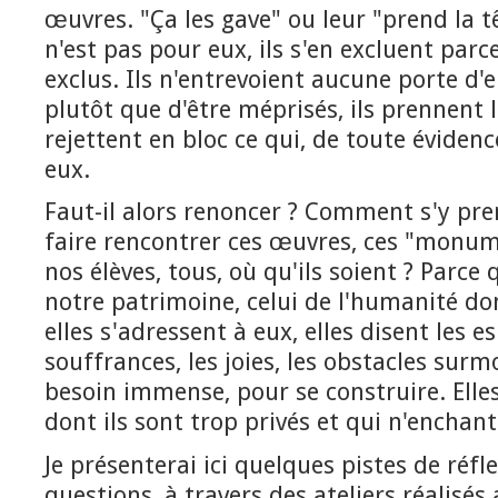
œuvres. "Ça les gave" ou leur "prend la têt
n'est pas pour eux, ils s'en excluent parce
exclus. Ils n'entrevoient aucune porte d'e
plutôt que d'être méprisés, ils prennent 
rejettent en bloc ce qui, de toute évidenc
eux.
Faut-il alors renoncer ? Comment s'y pre
faire rencontrer ces œuvres, ces "monum
nos élèves, tous, où qu'ils soient ? Parce
notre patrimoine, celui de l'humanité dont
elles s'adressent à eux, elles disent les es
souffrances, les joies, les obstacles surm
besoin immense, pour se construire. Elle
dont ils sont trop privés et qui n'enchan
Je présenterai ici quelques pistes de réfl
questions, à travers des ateliers réalisés