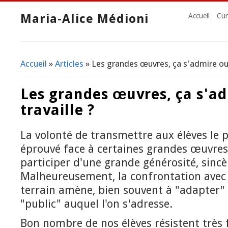
Maria-Alice Médioni
Accueil
Cur
Accueil
»
Articles
» Les grandes œuvres, ça s'admire ou ç
Vous êtes ici
Les grandes œuvres, ça s'ad
travaille ?
La volonté de transmettre aux élèves le pl
éprouvé face à certaines grandes œuvre
participer d'une grande générosité, sinc
Malheureusement, la confrontation avec l
terrain amène, bien souvent à "adapter"
"public" auquel l'on s'adresse.
Bon nombre de nos élèves résistent très 